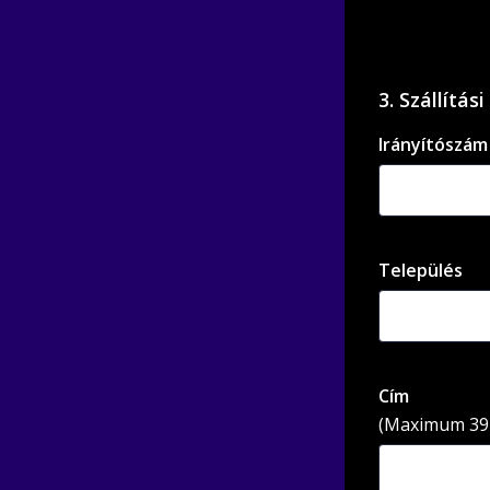
3. Szállítás
Irányítószám
Település
Cím
(Maximum 39 