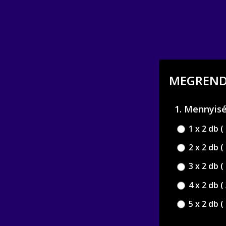
MEGRENDE
1. Mennyis
1 x 2 db (
2 x 2 db (
3 x 2 db (
4 x 2 db (
5 x 2 db (